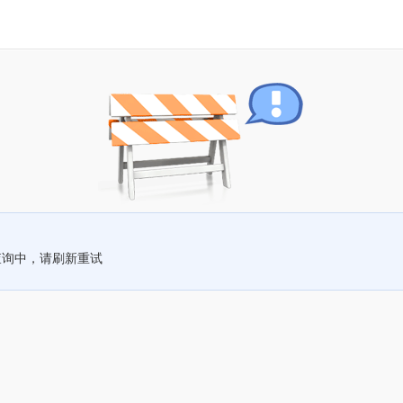
查询中，请刷新重试